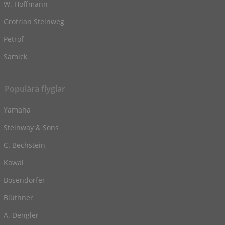
W. Hoffmann
Grotrian Steinweg
Petrof
Samick
Populära flyglar
Yamaha
Steinway & Sons
C. Bechstein
Kawai
Bosendorfer
Blüthner
A. Dengler