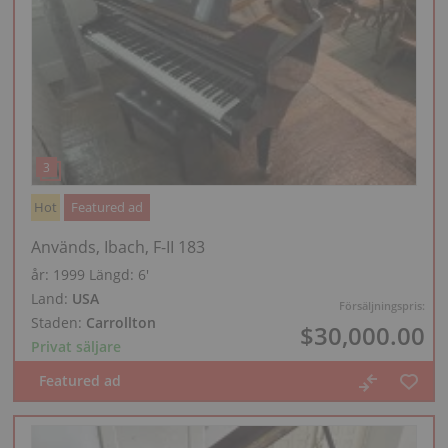
Hot
Featured ad
Används, Ibach, F-II 183
år: 1999
Längd:
6′
Land:
USA
Försäljningspris:
Staden:
Carrollton
$30,000.00
Privat säljare