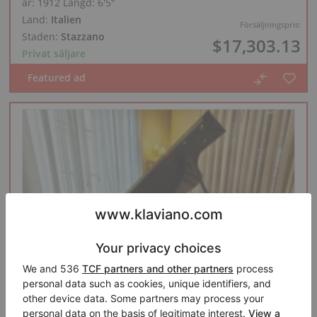
år: 1912
Längd:
6′5″
Land:
Italien
Försäljningspris:
Staden:
Stazzano
$17,303.13
Privat säljare