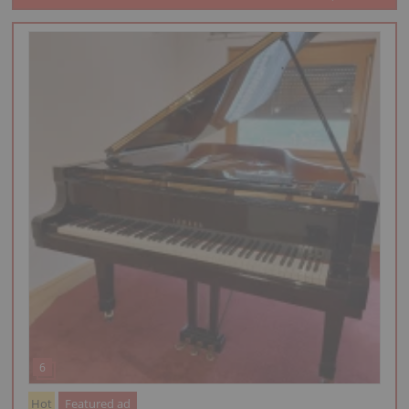
Hot
Featured ad