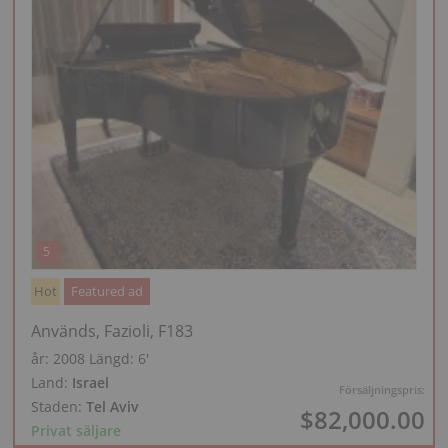
Hot
Featured ad
Används, Fazioli, F183
år: 2008
Längd:
6′
Land:
Israel
Försäljningspris:
Staden:
Tel Aviv
$82,000.00
Privat säljare