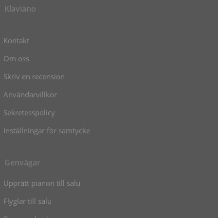
Klaviano
Kontakt
Om oss
Skriv en recension
Användarvillkor
Sekretesspolicy
Inställningar för samtycke
Genvägar
Upprätt pianon till salu
Flyglar till salu