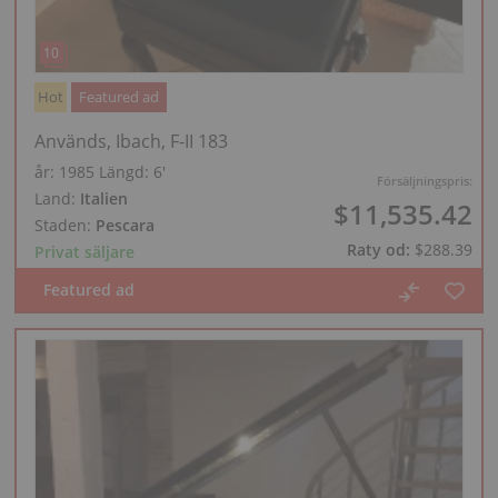
Hot
Featured ad
Används, Ibach, F-II 183
år: 1985
Längd:
6′
Försäljningspris:
Land:
Italien
$11,535.42
Staden:
Pescara
Raty od:
$288.39
Privat säljare