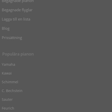
Begagnade pianon
Begagnade flyglar
Lägga till en lista
Blog
Prissättning
Populära pianon
Yamaha
Kawai
Schimmel
C. Bechstein
Sauter
Feurich