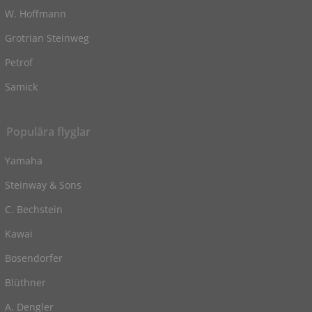
W. Hoffmann
Grotrian Steinweg
Petrof
Samick
Populära flyglar
Yamaha
Steinway & Sons
C. Bechstein
Kawai
Bosendorfer
Blüthner
A. Dengler