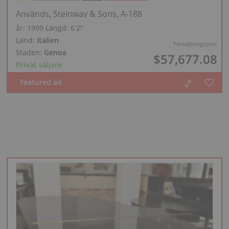
Används, Steinway & Sons, A-188
år: 1999
Längd:
6′2″
Land:
Italien
Försäljningspris:
Staden:
Genoa
$57,677.08
Privat säljare