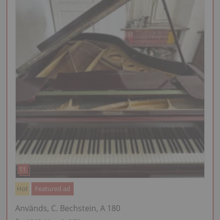
Hot
Featured ad
Används, C. Bechstein, A 180