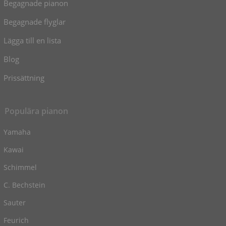
Begagnade pianon
Begagnade flyglar
Lägga till en lista
Blog
Prissättning
Populära pianon
Yamaha
Kawai
Schimmel
C. Bechstein
Sauter
Feurich