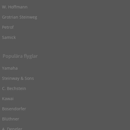
W. Hoffmann
Grotrian Steinweg
Petrof
Samick
Populära flyglar
Yamaha
Steinway & Sons
C. Bechstein
Kawai
Bosendorfer
Blüthner
A. Dengler