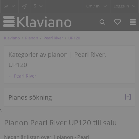
$
Cm /
In
Logga in
Klaviano
Pianon
Pearl River
UP120
Kategorier av pianon | Pearl River,
UP120
← Pearl River
Pianos sökning
\
Pianon Pearl River UP120 till salu
Nedan är listan över 1 pianon - Pearl