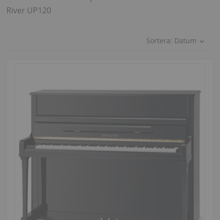
River UP120
Sortera:
Datum