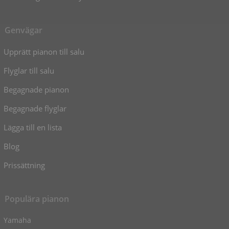
Genvägar
Upprätt pianon till salu
Flyglar till salu
Begagnade pianon
Begagnade flyglar
Lägga till en lista
Blog
Prissättning
Populära pianon
Yamaha