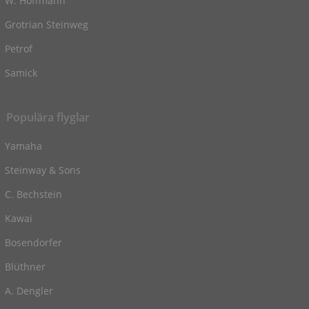
W. Hoffmann
Grotrian Steinweg
Petrof
Samick
Populära flyglar
Yamaha
Steinway & Sons
C. Bechstein
Kawai
Bosendorfer
Blüthner
A. Dengler