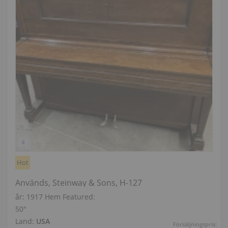
Hot
Används, Steinway & Sons, H-127
år: 1917
Hem Featured:
50″
Land:
USA
Försäljningspris: