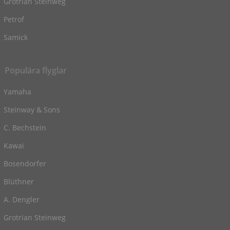
Grotrian Steinweg
Petrof
Samick
Populära flyglar
Yamaha
Steinway & Sons
C. Bechstein
Kawai
Bosendorfer
Blüthner
A. Dengler
Grotrian Steinweg