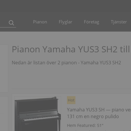
Pianon
Flyglar
Företag
Tjänster
Pianon Yamaha YUS3 SH2 till
Nedan är listan över 2 pianon - Yamaha YUS3 SH2
Hot
Yamaha YUS3 SH — piano ver
131 cm en negro pulido
Hem Featured:
51″