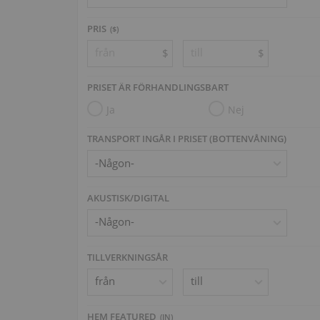
PRIS
($)
$
$
PRISET ÄR FÖRHANDLINGSBART
Ja
Nej
TRANSPORT INGÅR I PRISET (BOTTENVÅNING)
AKUSTISK/DIGITAL
TILLVERKNINGSÅR
HEM FEATURED
(
IN
)