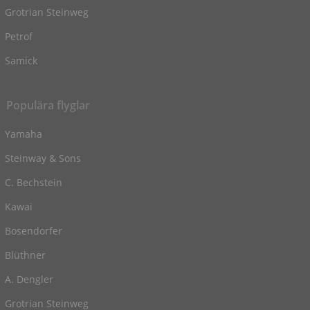
Grotrian Steinweg
Petrof
Samick
Populära flyglar
Yamaha
Steinway & Sons
C. Bechstein
Kawai
Bosendorfer
Blüthner
A. Dengler
Grotrian Steinweg