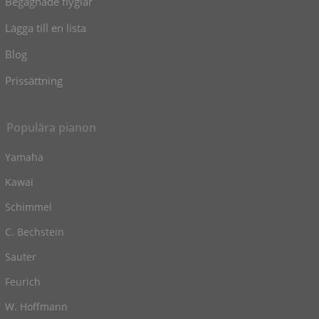
Begagnade flyglar
Lägga till en lista
Blog
Prissättning
Populära pianon
Yamaha
Kawai
Schimmel
C. Bechstein
Sauter
Feurich
W. Hoffmann