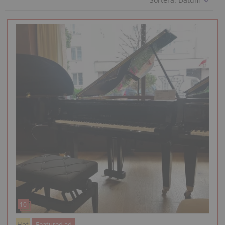
Hot
Featured ad