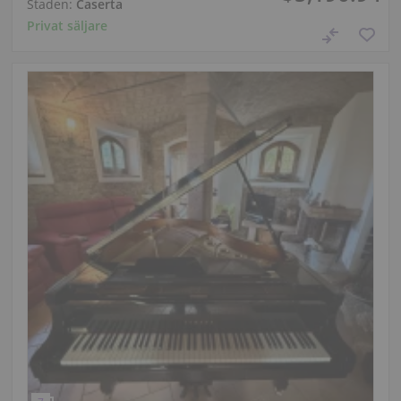
Staden:
Caserta
Privat säljare