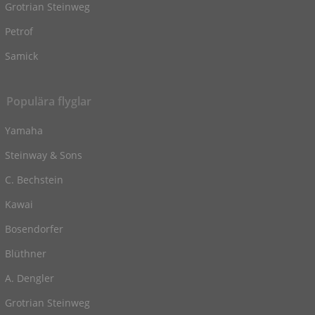
Grotrian Steinweg
Petrof
Samick
Populära flyglar
Yamaha
Steinway & Sons
C. Bechstein
Kawai
Bosendorfer
Blüthner
A. Dengler
Grotrian Steinweg