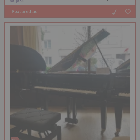
säljare