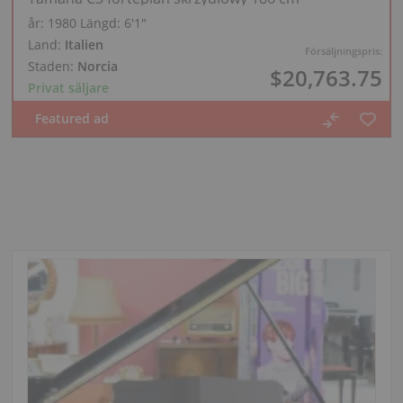
år: 1980
Längd:
6′1″
Land:
Italien
Försäljningspris:
Staden:
Norcia
$20,763.75
Privat säljare