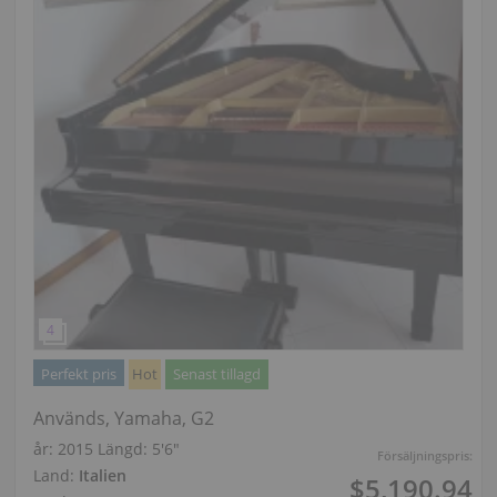
Perfekt pris
Hot
Senast tillagd
Används, Yamaha, G2
år: 2015
Längd:
5′6″
Försäljningspris:
Land:
Italien
$5,190.94