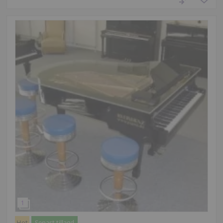
Hot
Senast tillagd