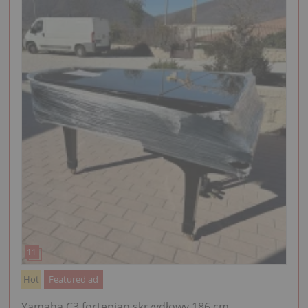
Hot
Featured ad
Yamaha C3 fortepian skrzydłowy 186 cm