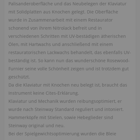
Palisanderoberfläche und das Neubelegen der Klaviatur
mit Solidplatten aus Knochen gelegt. Die Oberfläche
wurde in Zusammenarbeit mit einem Restaurator
schonend von ihrem Nitrolack befreit und in
verschiedenen Schritten mit UV-bestädigen ätherischen
Ölen, mit Hartwachs und anschließend mit einem
restauratorischen Lackwachs behandelt, das ebenfalls UV-
beständig ist. So kann nun das wunderschöne Rosewood-
Furnier seine volle Schönheit zeigen und ist trotzdem gut
geschützt.
Da die Klaviatur mit Knochen neu belegt ist, braucht das
Instrument keine Cites-Erklärung.
Klaviatur und Mechanik wurden reibungsoptimiert, er
wurde nach Steinway Standard reguliert und intoniert.
Hammerköpfe mit Stielen, sowie Hebeglieder sind
Steinway original und neu.
Bei der Spielgewichtsoptimierung wurden die Bleie