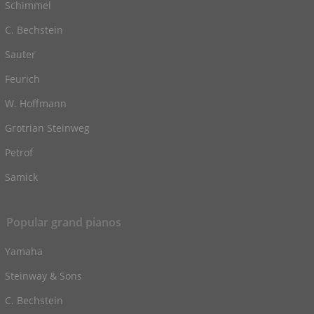
Schimmel
C. Bechstein
Sauter
Feurich
W. Hoffmann
Grotrian Steinweg
Petrof
Samick
Popular grand pianos
Yamaha
Steinway & Sons
C. Bechstein