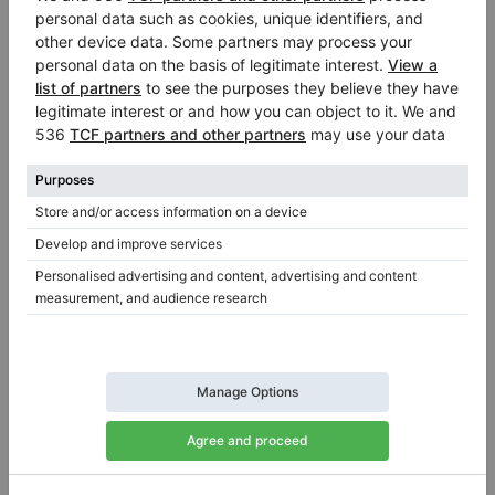
Ask for details:
Information about the seller:
Private seller
jume
Waldkraiburg
/ Germany