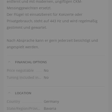
entfernt und mit modernen, ungiftigen CKM-
Messinggewichten ersetzt.
Der Flügel ist einsatzbereit für Konzerte oder
Privatgebrauch, steht auf 443 Hz und wird regelmäßig
gestimmt und gewartet.
Nach Absprache kann er gern jederzeit besichtigt und
angespielt werden.
FINANCIAL OPTIONS
Price negotiable
No
Tuning included in the price
No
LOCATION
Country
Germany
State/Region/Province
Bavaria